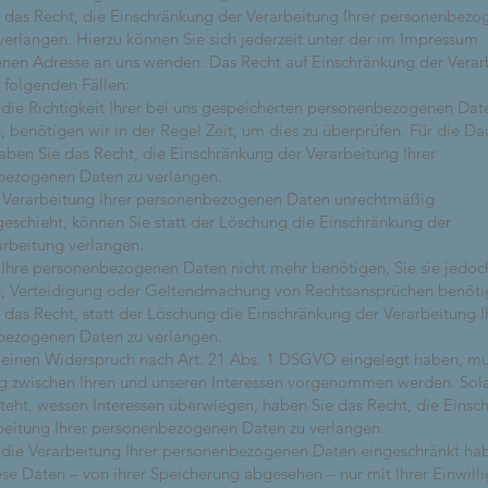
 das Recht, die Einschränkung der Verarbeitung Ihrer personenbez
verlangen. Hierzu können Sie sich jederzeit unter der im Impressum
en Adresse an uns wenden. Das Recht auf Einschränkung der Verar
n folgenden Fällen:
die Richtigkeit Ihrer bei uns gespeicherten personenbezogenen Dat
n, benötigen wir in der Regel Zeit, um dies zu überprüfen. Für die Da
aben Sie das Recht, die Einschränkung der Verarbeitung Ihrer
bezogenen Daten zu verlangen.
 Verarbeitung Ihrer personenbezogenen Daten unrechtmäßig
eschieht, können Sie statt der Löschung die Einschränkung der
rbeitung verlangen.
Ihre personenbezogenen Daten nicht mehr benötigen, Sie sie jedoc
, Verteidigung oder Geltendmachung von Rechtsansprüchen benöti
 das Recht, statt der Löschung die Einschränkung der Verarbeitung I
bezogenen Daten zu verlangen.
einen Widerspruch nach Art. 21 Abs. 1 DSGVO eingelegt haben, mu
 zwischen Ihren und unseren Interessen vorgenommen werden. Sol
tsteht, wessen Interessen überwiegen, haben Sie das Recht, die Eins
beitung Ihrer personenbezogenen Daten zu verlangen.
die Verarbeitung Ihrer personenbezogenen Daten eingeschränkt ha
ese Daten – von ihrer Speicherung abgesehen – nur mit Ihrer Einwill