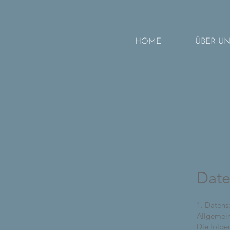
HOME
ÜBER U
Date
1. Datensc
Allgemei
Die folge