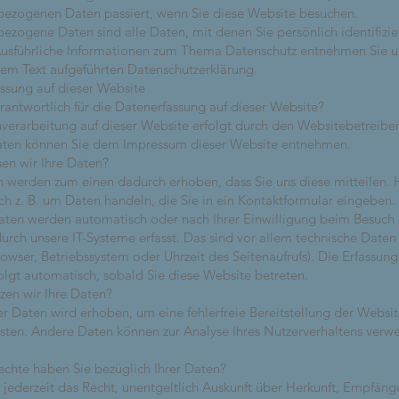
ezogenen Daten passiert, wenn Sie diese Website besuchen.
ezogene Daten sind alle Daten, mit denen Sie persönlich identifizi
usführliche Informationen zum Thema Datenschutz entnehmen Sie u
sem Text aufgeführten Datenschutzerklärung.
ssung auf dieser Website
erantwortlich für die Datenerfassung auf dieser Website?
verarbeitung auf dieser Website erfolgt durch den Websitebetreibe
aten können Sie dem Impressum dieser Website entnehmen.
sen wir Ihre Daten?
n werden zum einen dadurch erhoben, dass Sie uns diese mitteilen. 
ich z. B. um Daten handeln, die Sie in ein Kontaktformular eingeben.
ten werden automatisch oder nach Ihrer Einwilligung beim Besuch 
urch unsere IT-Systeme erfasst. Das sind vor allem technische Daten (
rowser, Betriebssystem oder Uhrzeit des Seitenaufrufs). Die Erfassung
olgt automatisch, sobald Sie diese Website betreten.
zen wir Ihre Daten?
der Daten wird erhoben, um eine fehlerfreie Bereitstellung der Websit
sten. Andere Daten können zur Analyse Ihres Nutzerverhaltens verw
chte haben Sie bezüglich Ihrer Daten?
 jederzeit das Recht, unentgeltlich Auskunft über Herkunft, Empfäng