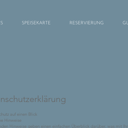
NS
SPEISEKARTE
RESERVIERUNG
G
nschutzerklärung
hutz auf einen Blick
ne Hinweise
nden Hinweise geben einen einfachen Überblick darüber, was mit Ih